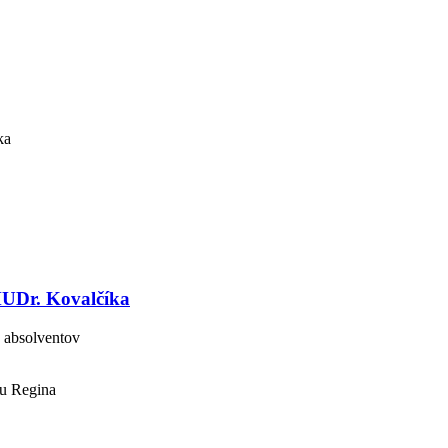
MUDr. Kovalčíka
 absolventov