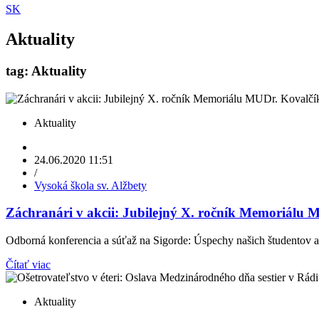
SK
Aktuality
tag: Aktuality
Aktuality
24.06.2020 11:51
/
Vysoká škola sv. Alžbety
Záchranári v akcii: Jubilejný X. ročník Memoriálu 
Odborná konferencia a súťaž na Sigorde: Úspechy našich študentov a
Čítať viac
Aktuality