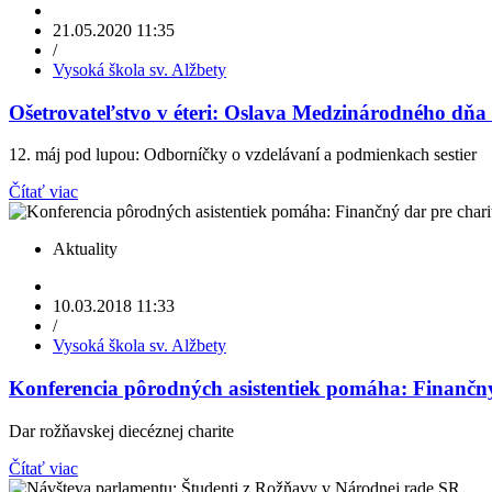
21.05.2020 11:35
/
Vysoká škola sv. Alžbety
Ošetrovateľstvo v éteri: Oslava Medzinárodného dňa 
12. máj pod lupou: Odborníčky o vzdelávaní a podmienkach sestier
Čítať viac
Aktuality
10.03.2018 11:33
/
Vysoká škola sv. Alžbety
Konferencia pôrodných asistentiek pomáha: Finančný
Dar rožňavskej diecéznej charite
Čítať viac