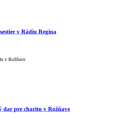
sestier v Rádiu Regina
 dar pre charitu v Rožňave