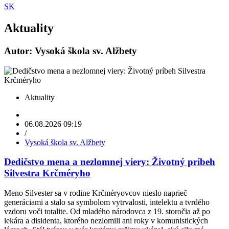
SK
Aktuality
Autor: Vysoká škola sv. Alžbety
Aktuality
06.08.2026 09:19
/
Vysoká škola sv. Alžbety
Dedičstvo mena a nezlomnej viery: Životný príbeh
Silvestra Krčméryho
Meno Silvester sa v rodine Krčméryovcov nieslo naprieč
generáciami a stalo sa symbolom vytrvalosti, intelektu a tvrdého
vzdoru voči totalite. Od mladého národovca z 19. storočia až po
lekára a disidenta, ktorého nezlomili ani roky v komunistických