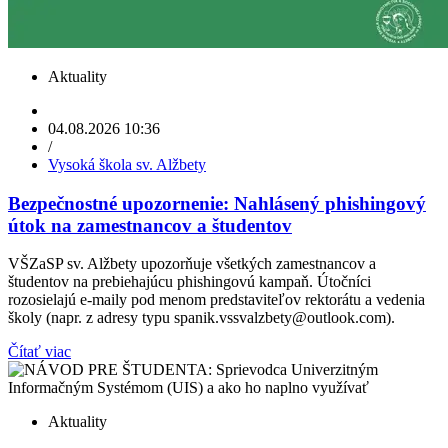
Aktuality
04.08.2026 10:36
/
Vysoká škola sv. Alžbety
Bezpečnostné upozornenie: Nahlásený phishingový
útok na zamestnancov a študentov
VŠZaSP sv. Alžbety upozorňuje všetkých zamestnancov a
študentov na prebiehajúcu phishingovú kampaň. Útočníci
rozosielajú e-maily pod menom predstaviteľov rektorátu a vedenia
školy (napr. z adresy typu spanik.vssvalzbety@outlook.com).
Čítať viac
Aktuality