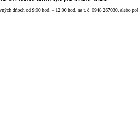
ných dňoch od 9:00 hod. – 12:00 hod. na t. č. 0948 267030, alebo pošl