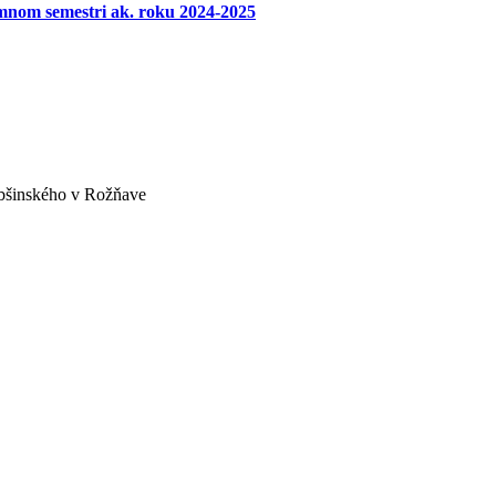
mnom semestri ak. roku 2024-2025
obšinského v Rožňave