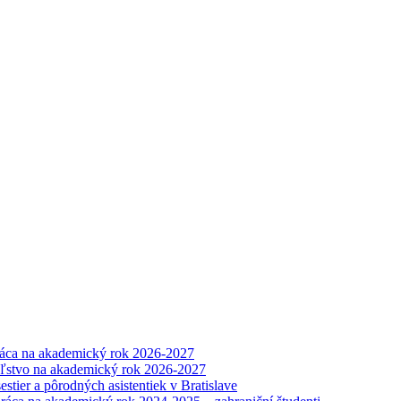
práca na akademický rok 2026-2027
eľstvo na akademický rok 2026-2027
tier a pôrodných asistentiek v Bratislave