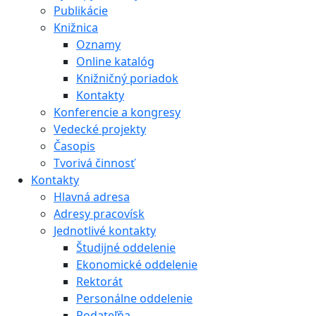
Publikácie
Knižnica
Oznamy
Online katalóg
Knižničný poriadok
Kontakty
Konferencie a kongresy
Vedecké projekty
Časopis
Tvorivá činnosť
Kontakty
Hlavná adresa
Adresy pracovísk
Jednotlivé kontakty
Študijné oddelenie
Ekonomické oddelenie
Rektorát
Personálne oddelenie
Podateľňa