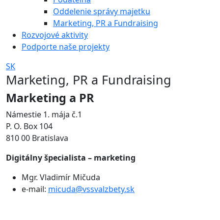
Oddelenie správy majetku
Marketing, PR a Fundraising
Rozvojové aktivity
Podporte naše projekty
SK
Marketing, PR a Fundraising
Marketing a PR
Námestie 1. mája č.1
P. O. Box 104
810 00 Bratislava
Digitálny špecialista – marketing
Mgr. Vladimír Mičuda
e-mail:
micuda@vssvalzbety.sk