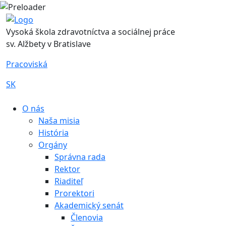
Vysoká škola zdravotníctva a sociálnej práce
sv. Alžbety v Bratislave
Pracoviská
SK
|
O nás
Naša misia
História
Orgány
Správna rada
Rektor
Riaditeľ
Prorektori
Akademický senát
Členovia