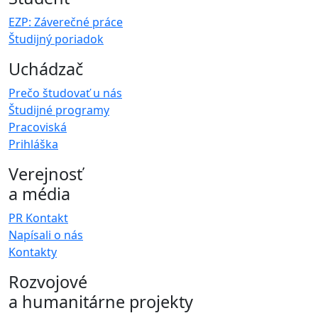
EZP: Záverečné práce
Študijný poriadok
Uchádzač
Prečo študovať u nás
Študijné programy
Pracoviská
Prihláška
Verejnosť
a média
PR Kontakt
Napísali o nás
Kontakty
Rozvojové
a humanitárne projekty