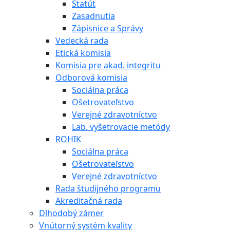
Štatút
Zasadnutia
Zápisnice a Správy
Vedecká rada
Etická komisia
Komisia pre akad. integritu
Odborová komisia
Sociálna práca
Ošetrovateľstvo
Verejné zdravotníctvo
Lab. vyšetrovacie metódy
ROHIK
Sociálna práca
Ošetrovateľstvo
Verejné zdravotníctvo
Rada študijného programu
Akreditačná rada
Dlhodobý zámer
Vnútorný systém kvality