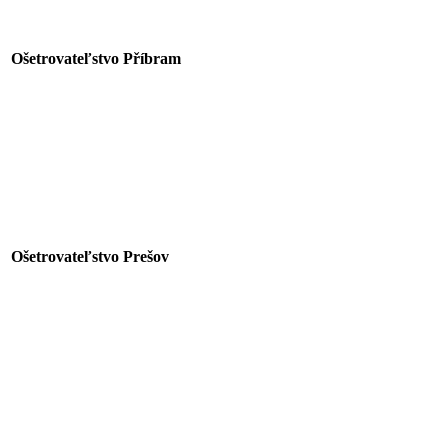
Ošetrovateľstvo
Příbram
Ošetrovateľstvo Prešov