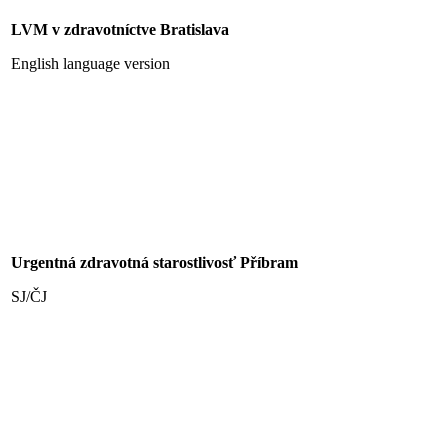
LVM v zdravotníctve Bratislava
English language version
Urgentná zdravotná starostlivosť Příbram
SJ/ČJ