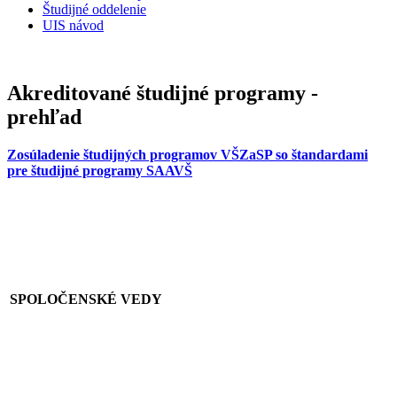
Študijné oddelenie
UIS návod
Akreditované študijné programy -
prehľad
Zosúladenie študijných programov VŠZaSP so štandardami
pre študijné programy SAAVŠ
SPOLOČENSKÉ VEDY