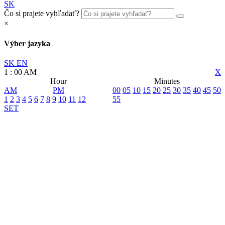
SK
Čo si prajete vyhľadať?
×
Výber jazyka
SK
EN
1
:
00
AM
X
Hour
Minutes
AM
PM
00
05
10
15
20
25
30
35
40
45
50
1
2
3
4
5
6
7
8
9
10
11
12
55
SET