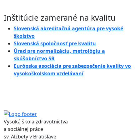
Inštitúcie zamerané na kvalitu
Slovenská akreditačná agentúra pre vysoké
školstvo
Slovenská spoločnosť pre kvalitu
Úrad pre normalizáciu, metrológiu a
skúšobníctvo SR
Európska asociácia pre zabezpečenie kvality vo
vysokoškolskom vzdelávaní
Vysoká škola zdravotníctva
a sociálnej práce
sv. Alžbety v Bratislave