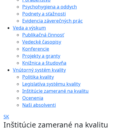
Psychohygiena a oddych
Podnety a sťažnosti
Evidencia záverečných prác
Veda a výskum
Publikačná činnosť
Vedecké časopisy
Konferencie
Projekty a granty
Knižnica a študovňa
Vnútorný systém kvality
Politika kvality
Legislatíva systému kvality
Inštitúcie zamerané na kvalitu
Ocenenia
Naši absolventi
SK
Inštitúcie zamerané na kvalitu