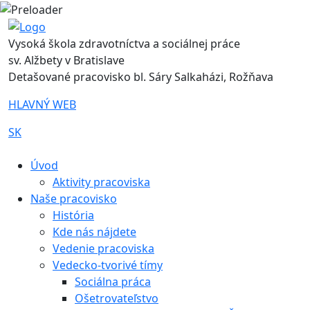
Vysoká škola zdravotníctva a sociálnej práce
sv. Alžbety v Bratislave
Detašované pracovisko bl. Sáry Salkaházi, Rožňava
HLAVNÝ WEB
SK
|
Úvod
Aktivity pracoviska
Naše pracovisko
História
Kde nás nájdete
Vedenie pracoviska
Vedecko-tvorivé tímy
Sociálna práca
Ošetrovateľstvo