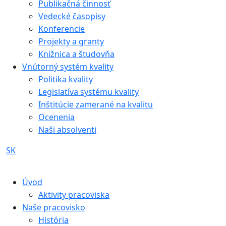
Publikačná činnosť
Vedecké časopisy
Konferencie
Projekty a granty
Knižnica a študovňa
Vnútorný systém kvality
Politika kvality
Legislatíva systému kvality
Inštitúcie zamerané na kvalitu
Ocenenia
Naši absolventi
SK
Úvod
Aktivity pracoviska
Naše pracovisko
História