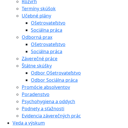
Rozvrh
Termíny skúšok
Učebné plány
Ošetrovateľstvo
Sociálna práca
Odborná prax
Ošetrovateľstvo
Sociálna práca
Záverečné práce
Štátne skúšky
Odbor Ošetrovateľstvo
Odbor Sociálna práca
Promócie absolventov
Poradenstvo
Psychohygiena a oddych
Podnety a sťažnosti
Evidencia záverečných prác
Veda a výskum