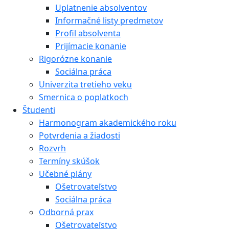
Uplatnenie absolventov
Informačné listy predmetov
Profil absolventa
Prijímacie konanie
Rigorózne konanie
Sociálna práca
Univerzita tretieho veku
Smernica o poplatkoch
Študenti
Harmonogram akademického roku
Potvrdenia a žiadosti
Rozvrh
Termíny skúšok
Učebné plány
Ošetrovateľstvo
Sociálna práca
Odborná prax
Ošetrovateľstvo