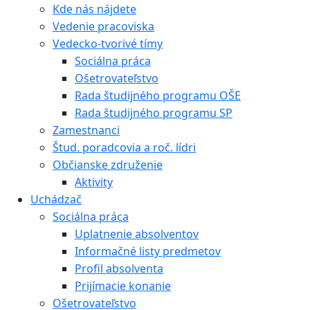
Kde nás nájdete
Vedenie pracoviska
Vedecko-tvorivé tímy
Sociálna práca
Ošetrovateľstvo
Rada študijného programu OŠE
Rada študijného programu SP
Zamestnanci
Štud. poradcovia a roč. lídri
Občianske združenie
Aktivity
Uchádzač
Sociálna práca
Uplatnenie absolventov
Informačné listy predmetov
Profil absolventa
Prijímacie konanie
Ošetrovateľstvo