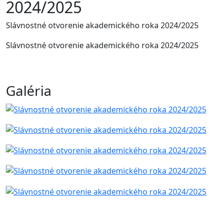
2024/2025
Slávnostné otvorenie akademického roka 2024/2025
Slávnostné otvorenie akademického roka 2024/2025
Galéria
Skratky
Detašované pracovisko bl. Sáry Salkaházi v
Rožňave
Aktuality
VŠZaSP