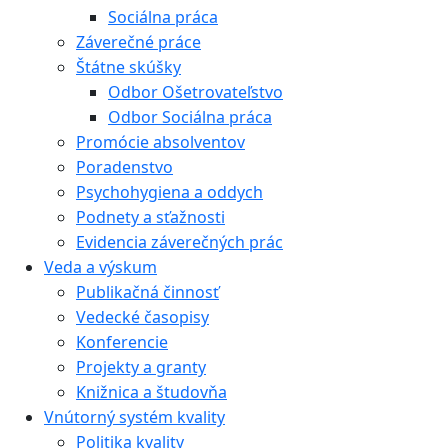
Sociálna práca
Záverečné práce
Štátne skúšky
Odbor Ošetrovateľstvo
Odbor Sociálna práca
Promócie absolventov
Poradenstvo
Psychohygiena a oddych
Podnety a sťažnosti
Evidencia záverečných prác
Veda a výskum
Publikačná činnosť
Vedecké časopisy
Konferencie
Projekty a granty
Knižnica a študovňa
Vnútorný systém kvality
Politika kvality