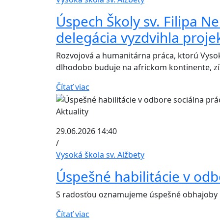
Úspech Školy sv. Filipa Ne
delegácia vyzdvihla projek
Rozvojová a humanitárna práca, ktorú Vysoká
dlhodobo buduje na africkom kontinente, zí
Čítať viac
Aktuality
29.06.2026 14:40
/
Vysoká škola sv. Alžbety
Úspešné habilitácie v odb
S radosťou oznamujeme úspešné obhajoby ha
Čítať viac