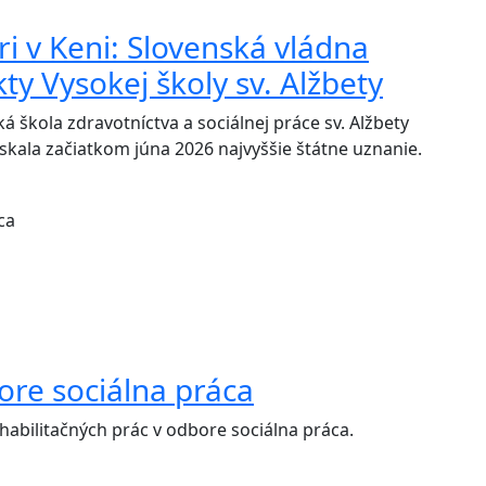
ri v Keni: Slovenská vládna
ty Vysokej školy sv. Alžbety
 škola zdravotníctva a sociálnej práce sv. Alžbety
skala začiatkom júna 2026 najvyššie štátne uznanie.
ore sociálna práca
bilitačných prác v odbore sociálna práca.