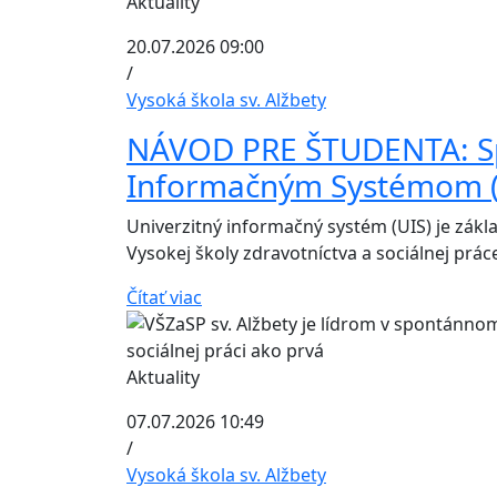
Aktuality
20.07.2026 09:00
/
Vysoká škola sv. Alžbety
NÁVOD PRE ŠTUDENTA: Sp
Informačným Systémom (U
Univerzitný informačný systém (UIS) je zá
Vysokej školy zdravotníctva a sociálnej práce
Čítať viac
Aktuality
07.07.2026 10:49
/
Vysoká škola sv. Alžbety