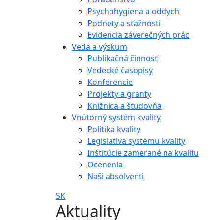
Psychohygiena a oddych
Podnety a sťažnosti
Evidencia záverečných prác
Veda a výskum
Publikačná činnosť
Vedecké časopisy
Konferencie
Projekty a granty
Knižnica a študovňa
Vnútorný systém kvality
Politika kvality
Legislatíva systému kvality
Inštitúcie zamerané na kvalitu
Ocenenia
Naši absolventi
SK
Aktuality