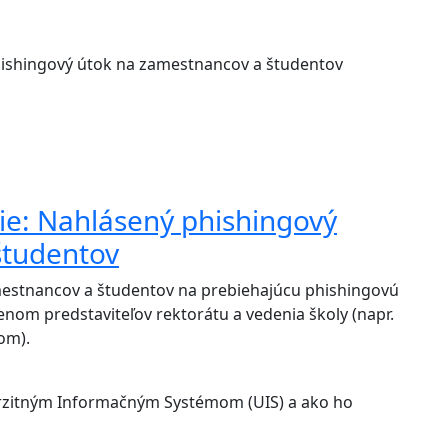
e: Nahlásený phishingový
študentov
mestnancov a študentov na prebiehajúcu phishingovú
nom predstaviteľov rektorátu a vedenia školy (napr.
om).