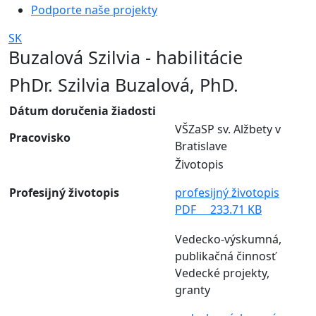
Podporte naše projekty
SK
Buzalová Szilvia - habilitácie
PhDr. Szilvia Buzalová, PhD.
Dátum doručenia žiadosti
VŠZaSP sv. Alžbety v
Pracovisko
Bratislave
Životopis
Profesijný životopis
profesijný životopis
PDF
233.71 KB
Vedecko-výskumná,
publikačná činnosť
Vedecké projekty,
granty