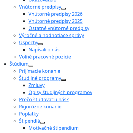
Vnútorné predpisy
Vnútorné predpisy 2026
Vnútorné predpisy 2025
Ostatné vnútorné predpisy
Výročné a hodnotiace správy
Úspechy
Napísali o nás
Voľné pracovné pozície
Štúdium
Prijímacie konanie
Študijné programy
Zmluvy
Opisy študijných programov
Prečo študovať u nás?
Rigorózne konanie
Poplatky
Štipendiá
Motivačné štipendium