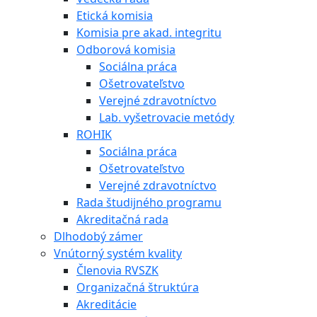
Etická komisia
Komisia pre akad. integritu
Odborová komisia
Sociálna práca
Ošetrovateľstvo
Verejné zdravotníctvo
Lab. vyšetrovacie metódy
ROHIK
Sociálna práca
Ošetrovateľstvo
Verejné zdravotníctvo
Rada študijného programu
Akreditačná rada
Dlhodobý zámer
Vnútorný systém kvality
Členovia RVSZK
Organizačná štruktúra
Akreditácie