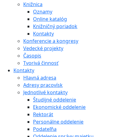
Knižnica
Oznamy
Online katalóg
Knižničný poriadok
Kontakty
Konferencie a kongresy
Vedecké projekty
Časopis
Tvorivá činnosť
Kontakty
Hlavná adresa
Adresy pracovísk
Jednotlivé kontakty
Študijné oddelenie
Ekonomické oddelenie
Rektorát
Personálne oddelenie
Podateľňa
Oddelenie správy majetku