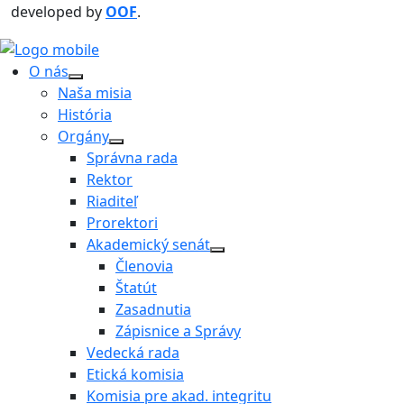
developed by
OOF
.
O nás
Naša misia
História
Orgány
Správna rada
Rektor
Riaditeľ
Prorektori
Akademický senát
Členovia
Štatút
Zasadnutia
Zápisnice a Správy
Vedecká rada
Etická komisia
Komisia pre akad. integritu