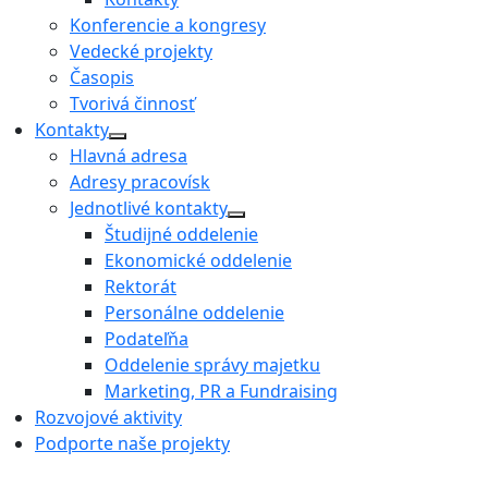
Konferencie a kongresy
Vedecké projekty
Časopis
Tvorivá činnosť
Kontakty
Hlavná adresa
Adresy pracovísk
Jednotlivé kontakty
Študijné oddelenie
Ekonomické oddelenie
Rektorát
Personálne oddelenie
Podateľňa
Oddelenie správy majetku
Marketing, PR a Fundraising
Rozvojové aktivity
Podporte naše projekty