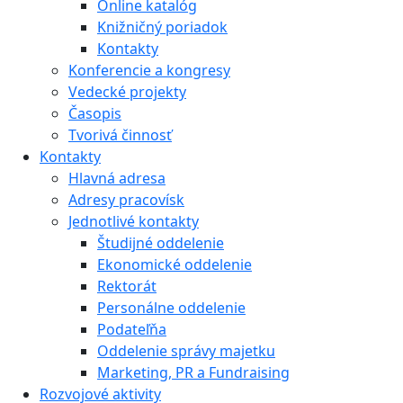
Online katalóg
Knižničný poriadok
Kontakty
Konferencie a kongresy
Vedecké projekty
Časopis
Tvorivá činnosť
Kontakty
Hlavná adresa
Adresy pracovísk
Jednotlivé kontakty
Študijné oddelenie
Ekonomické oddelenie
Rektorát
Personálne oddelenie
Podateľňa
Oddelenie správy majetku
Marketing, PR a Fundraising
Rozvojové aktivity