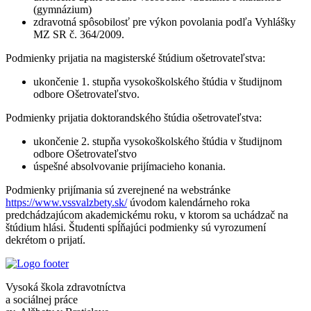
(gymnázium)
zdravotná spôsobilosť pre výkon povolania podľa Vyhlášky
MZ SR č. 364/2009.
Podmienky prijatia na magisterské štúdium ošetrovateľstva:
ukončenie 1. stupňa vysokoškolského štúdia v študijnom
odbore Ošetrovateľstvo.
Podmienky prijatia doktorandského štúdia ošetrovateľstva:
ukončenie 2. stupňa vysokoškolského štúdia v študijnom
odbore Ošetrovateľstvo
úspešné absolvovanie prijímacieho konania.
Podmienky prijímania sú zverejnené na webstránke
https://www.vssvalzbety.sk/
úvodom kalendárneho roka
predchádzajúcom akademickému roku, v ktorom sa uchádzač na
štúdium hlási. Študenti spĺňajúci podmienky sú vyrozumení
dekrétom o prijatí.
Vysoká škola zdravotníctva
a sociálnej práce