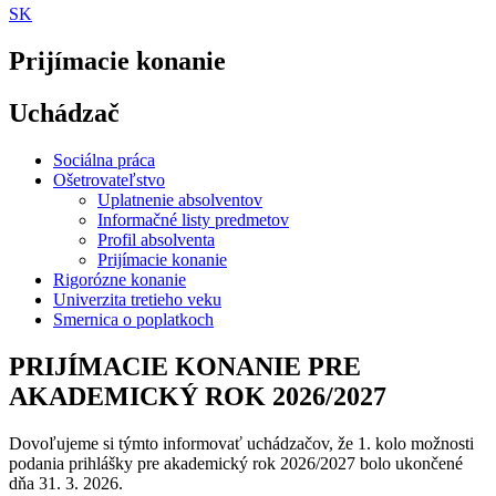
SK
Prijímacie konanie
Uchádzač
Sociálna práca
Ošetrovateľstvo
Uplatnenie absolventov
Informačné listy predmetov
Profil absolventa
Prijímacie konanie
Rigorózne konanie
Univerzita tretieho veku
Smernica o poplatkoch
PRIJÍMACIE KONANIE PRE
AKADEMICKÝ ROK 2026/2027
Dovoľujeme si týmto informovať uchádzačov, že 1. kolo možnosti
podania prihlášky pre akademický rok 2026/2027 bolo ukončené
dňa 31. 3. 2026.