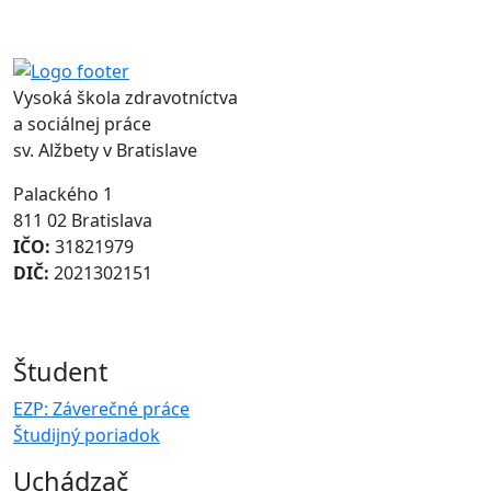
Vysoká škola zdravotníctva
a sociálnej práce
sv. Alžbety v Bratislave
Palackého 1
811 02 Bratislava
IČO:
31821979
DIČ:
2021302151
Študent
EZP: Záverečné práce
Študijný poriadok
Uchádzač