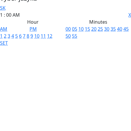
SK
1
:
00
AM
X
Hour
Minutes
AM
PM
00
05
10
15
20
25
30
35
40
45
1
2
3
4
5
6
7
8
9
10
11
12
50
55
SET