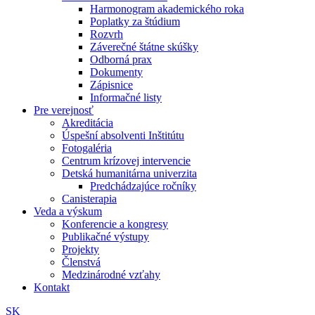
Harmonogram akademického roka
Poplatky za štúdium
Rozvrh
Záverečné štátne skúšky
Odborná prax
Dokumenty
Zápisnice
Informačné listy
Pre verejnosť
Akreditácia
Úspešní absolventi Inštitútu
Fotogaléria
Centrum krízovej intervencie
Detská humanitárna univerzita
Predchádzajúce ročníky
Canisterapia
Veda a výskum
Konferencie a kongresy
Publikačné výstupy
Projekty
Členstvá
Medzinárodné vzťahy
Kontakt
SK