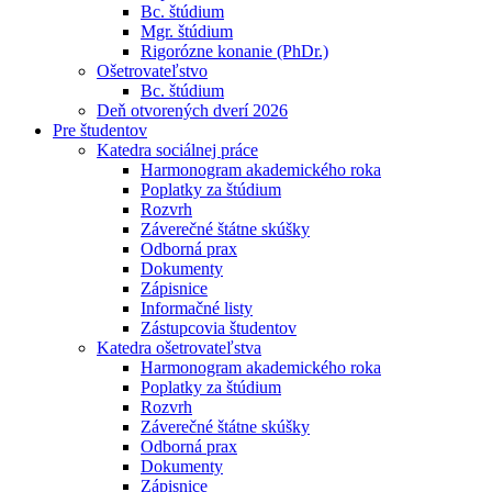
Bc. štúdium
Mgr. štúdium
Rigorózne konanie (PhDr.)
Ošetrovateľstvo
Bc. štúdium
Deň otvorených dverí 2026
Pre študentov
Katedra sociálnej práce
Harmonogram akademického roka
Poplatky za štúdium
Rozvrh
Záverečné štátne skúšky
Odborná prax
Dokumenty
Zápisnice
Informačné listy
Zástupcovia študentov
Katedra ošetrovateľstva
Harmonogram akademického roka
Poplatky za štúdium
Rozvrh
Záverečné štátne skúšky
Odborná prax
Dokumenty
Zápisnice