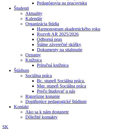
Pedagógovia na pracovisku
Študenti
Aktuality
Kalendár
Organizácia štúdia
Harmonogram akademického roku
Rozvrh AR 2025/2026
Odborná prax
Štátne záverečné skúšky
Dokumenty na stiahnutie
Oznamy
Knižnica
Príručná knižnica
Štúdium
Sociálna práca
Bc. stupeň Sociálna práca.
Mgr. stupeň Sociálna práca
Prečo študovať u nás
Rigorózne konanie
Doplňujúce pedagogické štúdium
Kontakt
Ako sa k nám dostanete
Dôležité kontakty
SK