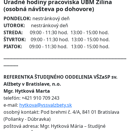
Úradné hodiny pracoviska UBM Žilina
(osobná návšteva po dohovore)
PONDELOK:
nestránkový deň
UTOROK:
nestránkový deň
STREDA:
09:00 - 11:30 hod. 13:00 - 15:00 hod.
ŠTVRTOK:
09:00 - 11:30 hod. 13:00 - 15:00 hod.
PIATOK:
09:00 - 11:30 hod. 13:00 - 15:00 hod.
------------------------------------------------------------------------------------
----------
REFERENTKA ŠTUDIJNÉHO ODDELENIA VŠZaSP sv.
Alžbety v Bratislave, n.o.
Mgr. Hytková Marta
telefón: +421 910 709 243
e-mail:
hytkova@vssvalzbety.sk
osobný kontakt: Pod brehmi č. 4/A, 841 01 Bratislava
(Polianky - Dúbravka)
poštová adresa: Mgr. Hytková Mária – študijné