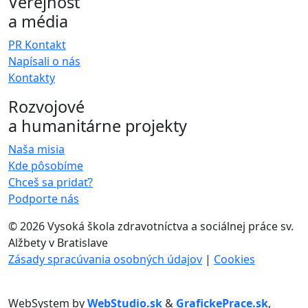
Verejnosť
a média
PR Kontakt
Napísali o nás
Kontakty
Rozvojové
a humanitárne projekty
Naša misia
Kde pôsobíme
Chceš sa pridať?
Podporte nás
©
2026 Vysoká škola zdravotníctva a sociálnej práce sv.
Alžbety v Bratislave
Zásady spracúvania osobných údajov
|
Cookies
WebSystem by
WebStudio.sk
&
GrafickePrace.sk
,