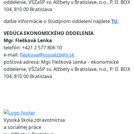
oddelenie, VŠZaSP sv. Alžbety v Bratislave, n.o., P. O. BOX
104, 810 00 Bratislava
ďalšie informácie o štúdijnom oddelení nájdete
TU
VEDÚCA EKONOMICKÉHO ODDELENIA
Mgr. Flešková Lenka
telefón: +421 2 577 806 10
e-mail:
fleskova@vssvalzbety.sk
poštová adresa: Mgr. Flešková Lenka – ekonomické
oddelenie, VŠZaSP sv. Alžbety v Bratislave, n.o., P. O. BOX
104, 810 00 Bratislava
Vysoká škola zdravotníctva
a sociálnej práce