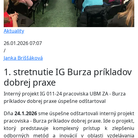
Aktuality
26.01.2026 07:07
/
Janka Briššáková
1. stretnutie IG Burza príkladov
dobrej praxe
Interný projekt IG 011-24 pracoviska UBM ZA - Burza
príkladov dobrej praxe úspešne odštartoval
Dňa
24.1.2026
sme úspešne odštartovali interný projekt
pracoviska - Burza príkladov dobrej praxe. Ide o projekt,
ktorý predstavuje komplexný prístup k zlepšeniu
odborných metód a inovácií v oblasti vzdelávania