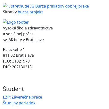
Skratky
burza
projekt
Vysoká škola zdravotníctva
a sociálnej práce
sv. Alžbety v Bratislave
Palackého 1
811 02 Bratislava
IČO:
31821979
DIČ:
2021302151
Študent
EZP: Záverečné práce
Študijný poriadok