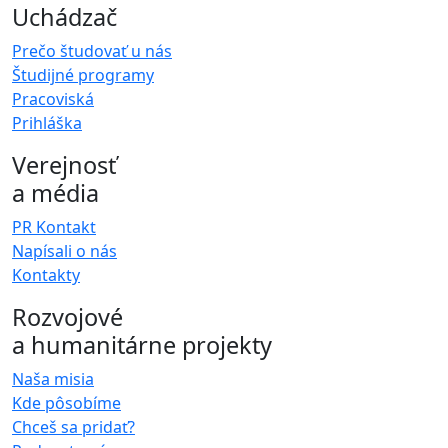
Uchádzač
Prečo študovať u nás
Študijné programy
Pracoviská
Prihláška
Verejnosť
a média
PR Kontakt
Napísali o nás
Kontakty
Rozvojové
a humanitárne projekty
Naša misia
Kde pôsobíme
Chceš sa pridať?