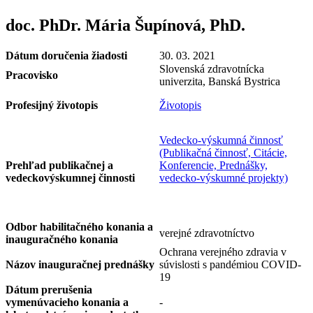
doc. PhDr. Mária Šupínová, PhD.
Dátum doručenia žiadosti
30. 03. 2021
Slovenská zdravotnícka
Pracovisko
univerzita, Banská Bystrica
Profesijný životopis
Životopis
Vedecko-výskumná činnosť
(Publikačná činnosť, Citácie,
Prehľad publikačnej a
Konferencie, Prednášky,
vedeckovýskumnej činnosti
vedecko-výskumné projekty)
Odbor habilitačného konania a
verejné zdravotníctvo
inauguračného konania
Ochrana verejného zdravia v
Názov inauguračnej prednášky
súvislosti s pandémiou COVID-
19
Dátum prerušenia
vymenúvacieho konania a
-