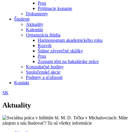
Prax
Prijímacie konanie
Dokumenty
Študenti
Aktuality
Kalendár
Organizácia štúdia
Harmonogram akademického roku
Rozvrh
Štátne záverečné skúšky
Prax
Zoznam tém na bakalárske práce
Konzultačné hodiny
Spoločenské akcie
Podnety a sťažnosti
Kontakt
SK
Aktuality