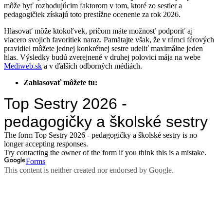
môže byť rozhodujúcim faktorom v tom, ktoré zo sestier a
pedagogičiek získajú toto prestížne ocenenie za rok 2026.
Hlasovať môže ktokoľvek, pričom máte možnosť podporiť aj
viacero svojich favoritiek naraz. Pamätajte však, že v rámci férových
pravidiel môžete jednej konkrétnej sestre udeliť maximálne jeden
hlas. Výsledky budú zverejnené v druhej polovici mája na webe
Mediweb.sk
a v ďalších odborných médiách.
Zahlasovať môžete tu: