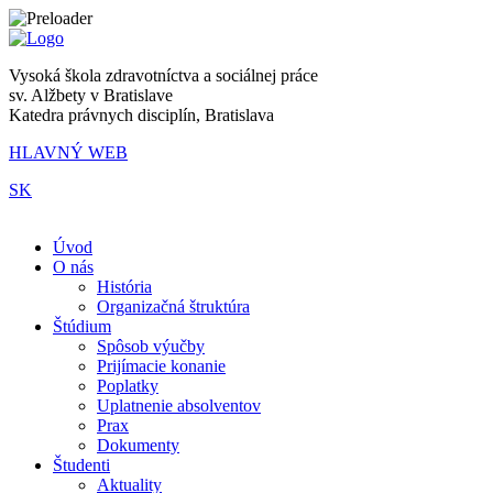
Vysoká škola zdravotníctva a sociálnej práce
sv. Alžbety v Bratislave
Katedra právnych disciplín, Bratislava
HLAVNÝ WEB
SK
|
Úvod
O nás
História
Organizačná štruktúra
Štúdium
Spôsob výučby
Prijímacie konanie
Poplatky
Uplatnenie absolventov
Prax
Dokumenty
Študenti
Aktuality