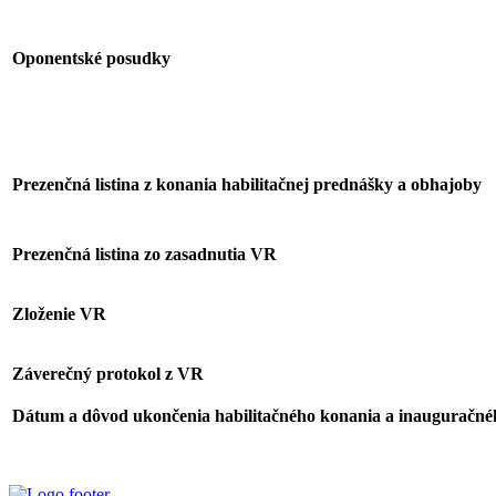
Oponentské posudky
Prezenčná listina z konania habilitačnej prednášky a obhajoby
Prezenčná listina zo zasadnutia VR
Zloženie VR
Záverečný protokol z VR
Dátum a dôvod ukončenia habilitačného konania a inauguračné