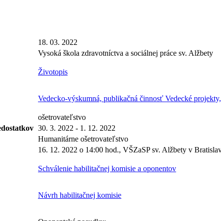
18. 03. 2022
Vysoká škola zdravotníctva a sociálnej práce sv. Alžbety
Životopis
Vedecko-výskumná, publikačná činnosť Vedecké projekty,
ošetrovateľstvo
edostatkov
30. 3. 2022 - 1. 12. 2022
Humanitárne ošetrovateľstvo
16. 12. 2022 o 14:00 hod., VŠZaSP sv. Alžbety v Bratisla
Schválenie habilitačnej komisie a oponentov
Návrh habilitačnej komisie