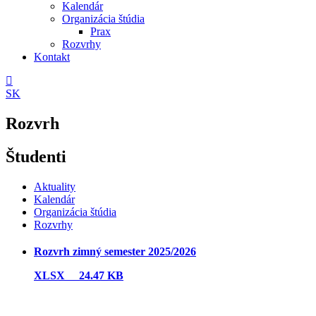
Kalendár
Organizácia štúdia
Prax
Rozvrhy
Kontakt
SK
Rozvrh
Študenti
Aktuality
Kalendár
Organizácia štúdia
Rozvrhy
Rozvrh zimný semester 2025/2026
XLSX
24.47 KB