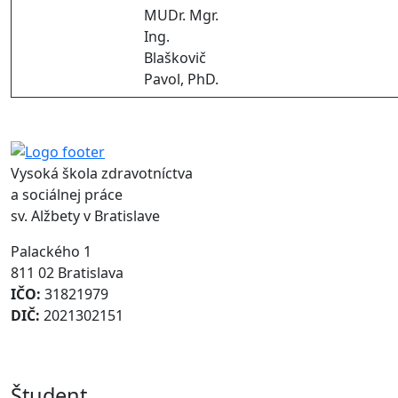
MUDr. Mgr.
Ing.
Blaškovič
Pavol, PhD.
Vysoká škola zdravotníctva
a sociálnej práce
sv. Alžbety v Bratislave
Palackého 1
811 02 Bratislava
IČO:
31821979
DIČ:
2021302151
Študent