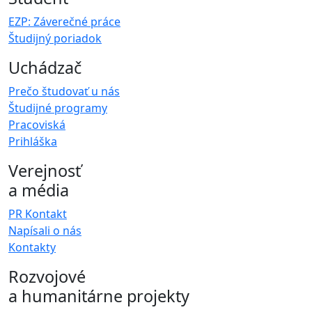
EZP: Záverečné práce
Študijný poriadok
Uchádzač
Prečo študovať u nás
Študijné programy
Pracoviská
Prihláška
Verejnosť
a média
PR Kontakt
Napísali o nás
Kontakty
Rozvojové
a humanitárne projekty