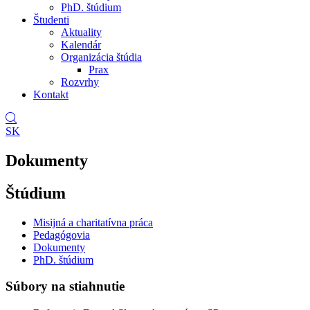
PhD. štúdium
Študenti
Aktuality
Kalendár
Organizácia štúdia
Prax
Rozvrhy
Kontakt
SK
Dokumenty
Štúdium
Misijná a charitatívna práca
Pedagógovia
Dokumenty
PhD. štúdium
Súbory na stiahnutie