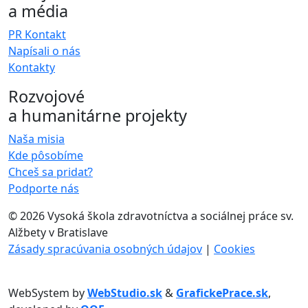
a média
PR Kontakt
Napísali o nás
Kontakty
Rozvojové
a humanitárne projekty
Naša misia
Kde pôsobíme
Chceš sa pridať?
Podporte nás
©
2026 Vysoká škola zdravotníctva a sociálnej práce sv.
Alžbety v Bratislave
Zásady spracúvania osobných údajov
|
Cookies
WebSystem by
WebStudio.sk
&
GrafickePrace.sk
,