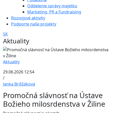
Oddelenie správy majetku
Marketing, PR a Fundraising
Rozvojové aktivity
Podporte naše projekty
SK
Aktuality
Aktuality
29.06.2026 12:54
/
Janka Briššáková
Promočná slávnosť na Ústave
Božieho milosrdenstva v Žiline