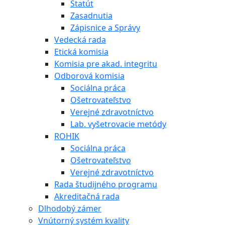
Štatút
Zasadnutia
Zápisnice a Správy
Vedecká rada
Etická komisia
Komisia pre akad. integritu
Odborová komisia
Sociálna práca
Ošetrovateľstvo
Verejné zdravotníctvo
Lab. vyšetrovacie metódy
ROHIK
Sociálna práca
Ošetrovateľstvo
Verejné zdravotníctvo
Rada študijného programu
Akreditačná rada
Dlhodobý zámer
Vnútorný systém kvality