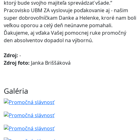
ktorý bude svojho majiteľa sprevádzať všade.“
Pracovisko UBM ZA vyslovuje poďakovanie aj - našim
super dobrovoľníčkam Danke a Helenke, kroré nam boli
veľkou oporou a celý deň neúnavne pomahali.
Ďakujeme, aj vďaka Vašej pomocnej ruke promočný
den absolventov dopadol na výbornú.
Zdroj:
-
Zdroj foto:
Janka Briššáková
Galéria