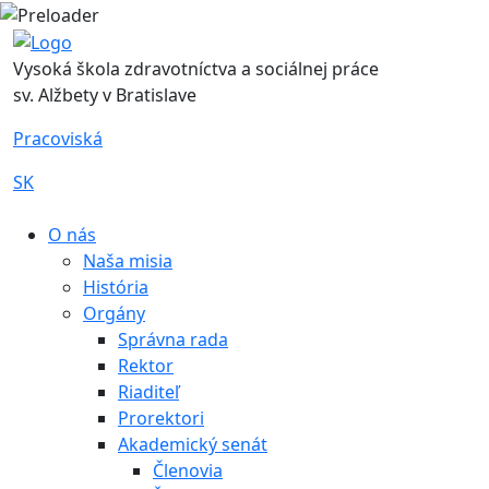
Vysoká škola zdravotníctva a sociálnej práce
sv. Alžbety v Bratislave
Pracoviská
SK
|
O nás
Naša misia
História
Orgány
Správna rada
Rektor
Riaditeľ
Prorektori
Akademický senát
Členovia