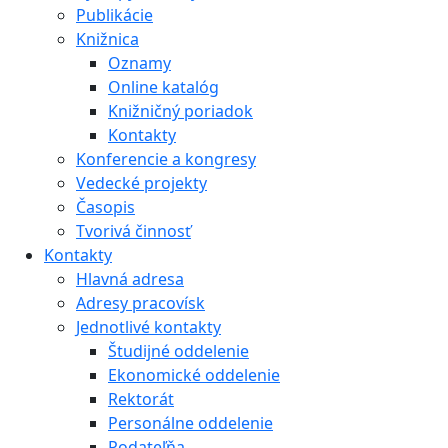
Publikácie
Knižnica
Oznamy
Online katalóg
Knižničný poriadok
Kontakty
Konferencie a kongresy
Vedecké projekty
Časopis
Tvorivá činnosť
Kontakty
Hlavná adresa
Adresy pracovísk
Jednotlivé kontakty
Študijné oddelenie
Ekonomické oddelenie
Rektorát
Personálne oddelenie
Podateľňa