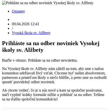
Oznamy
09.04.2026 12:41
/
Vysoká škola sv. Alžbety
Prihláste sa na odber noviniek Vysokej
školy sv. Alžbety
Buďte v obraze. Prihláste sa na odber newslettra.
Na Vysokej škole sv. Alžbety nám záleží na tom, aby sme s našou
komunitou udržiavali živý vzťah. Chceme byť našim absolventom,
partnerom a priateľom školy o niečo bližšie, a preto sme sa rozhodli
spustiť pravidelný odber noviniek.
Ak chcete vedieť, čo je u nás nové a kam sa spoločne posúvame,
stačí vyplniť krátky formulár nižšie a prihlásiť sa na odber. Tešíme
sa na ďalšiu spoločnú komunikáciu!