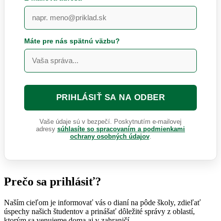
Máte pre nás spätnú väzbu?
Vaše údaje sú v bezpečí. Poskytnutím e-mailovej
adresy
súhlasíte so spracovaním a podmienkami
ochrany osobných údajov
.
Prečo sa prihlásiť?
Naším cieľom je informovať vás o dianí na pôde školy, zdieľať
úspechy našich študentov a prinášať dôležité správy z oblastí,
ktorým sa venujeme doma aj v zahraničí.