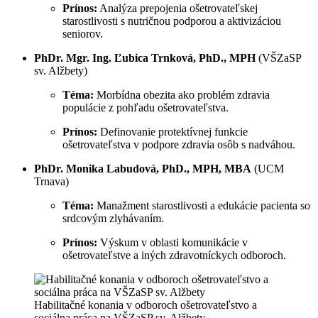
Prínos:
Analýza prepojenia ošetrovateľskej
starostlivosti s nutričnou podporou a aktivizáciou
seniorov.
PhDr. Mgr. Ing. Ľubica Trnková, PhD., MPH
(VŠZaSP
sv. Alžbety)
Téma:
Morbídna obezita ako problém zdravia
populácie z pohľadu ošetrovateľstva.
Prínos:
Definovanie protektívnej funkcie
ošetrovateľstva v podpore zdravia osôb s nadváhou.
PhDr. Monika Labudová, PhD., MPH, MBA
(UCM
Trnava)
Téma:
Manažment starostlivosti a edukácie pacienta so
srdcovým zlyhávaním.
Prínos:
Výskum v oblasti komunikácie v
ošetrovateľstve a iných zdravotníckych odboroch.
Habilitačné konania v odboroch ošetrovateľstvo a
sociálna práca na VŠZaSP sv. Alžbety