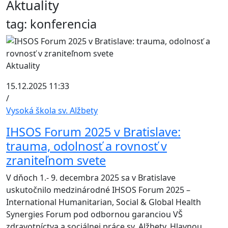
Aktuality
tag: konferencia
Aktuality
15.12.2025 11:33
/
Vysoká škola sv. Alžbety
IHSOS Forum 2025 v Bratislave:
trauma, odolnosť a rovnosť v
zraniteľnom svete
V dňoch 1.- 9. decembra 2025 sa v Bratislave
uskutočnilo medzinárodné IHSOS Forum 2025 –
International Humanitarian, Social & Global Health
Synergies Forum pod odbornou garanciou VŠ
zdravotníctva a sociálnej práce sv. Alžbety. Hlavnou