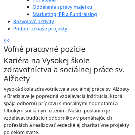
Oddelenie správy majetku
Marketing, PR a Fundraising
Rozvojové aktivity
Podporte naše projekty
SK
Voľné pracovné pozície
Kariéra na Vysokej škole
zdravotníctva a sociálnej práce sv.
Alžbety
Vysoká škola zdravotníctva a sociálnej práce sv. Alžbety
v Bratislave je popredná vzdelávacia inštitúcia, ktorá
spája odbornú prípravu s morálnymi hodnotami a
hlbokým sociálnym cítením. Naším poslaním je
vzdelávať budúcich odborníkov v pomáhajúcich
profesiách a realizovať vedecké aj charitatívne projekty
po celom svete.