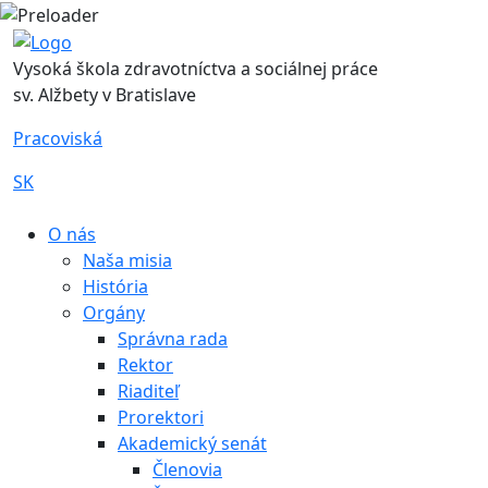
Vysoká škola zdravotníctva a sociálnej práce
sv. Alžbety v Bratislave
Pracoviská
SK
|
O nás
Naša misia
História
Orgány
Správna rada
Rektor
Riaditeľ
Prorektori
Akademický senát
Členovia