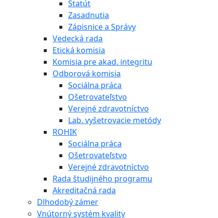
Štatút
Zasadnutia
Zápisnice a Správy
Vedecká rada
Etická komisia
Komisia pre akad. integritu
Odborová komisia
Sociálna práca
Ošetrovateľstvo
Verejné zdravotníctvo
Lab. vyšetrovacie metódy
ROHIK
Sociálna práca
Ošetrovateľstvo
Verejné zdravotníctvo
Rada študijného programu
Akreditačná rada
Dlhodobý zámer
Vnútorný systém kvality