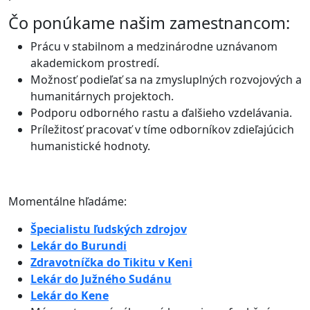
Čo ponúkame našim zamestnancom:
Prácu v stabilnom a medzinárodne uznávanom
akademickom prostredí.
Možnosť podieľať sa na zmysluplných rozvojových a
humanitárnych projektoch.
Podporu odborného rastu a ďalšieho vzdelávania.
Príležitosť pracovať v tíme odborníkov zdieľajúcich
humanistické hodnoty.
Momentálne hľadáme:
Špecialistu ľudských zdrojov
Lekár do Burundi
Zdravotníčka do Tikitu v Keni
Lekár do Južného Sudánu
Lekár do Kene