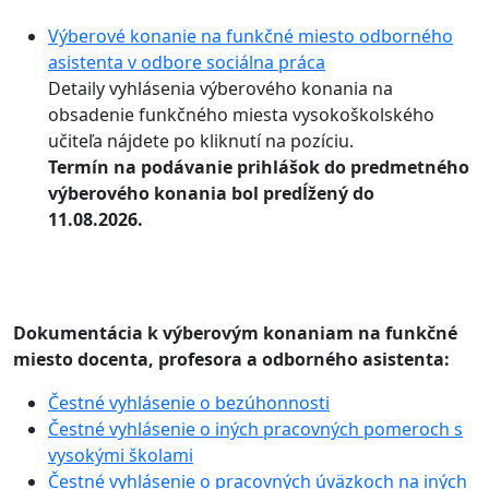
Výberové konanie na funkčné miesto odborného
asistenta v odbore sociálna práca
Detaily vyhlásenia výberového konania na
obsadenie funkčného miesta vysokoškolského
učiteľa nájdete po kliknutí na pozíciu.
Termín na podávanie prihlášok do predmetného
výberového konania bol predĺžený do
11.08.2026.
Dokumentácia k výberovým konaniam na funkčné
miesto docenta, profesora a odborného asistenta:
Čestné vyhlásenie o bezúhonnosti
Čestné vyhlásenie o iných pracovných pomeroch s
vysokými školami
Čestné vyhlásenie o pracovných úväzkoch na iných