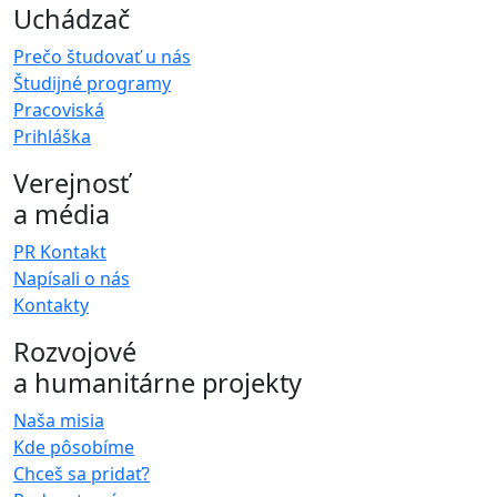
Uchádzač
Prečo študovať u nás
Študijné programy
Pracoviská
Prihláška
Verejnosť
a média
PR Kontakt
Napísali o nás
Kontakty
Rozvojové
a humanitárne projekty
Naša misia
Kde pôsobíme
Chceš sa pridať?