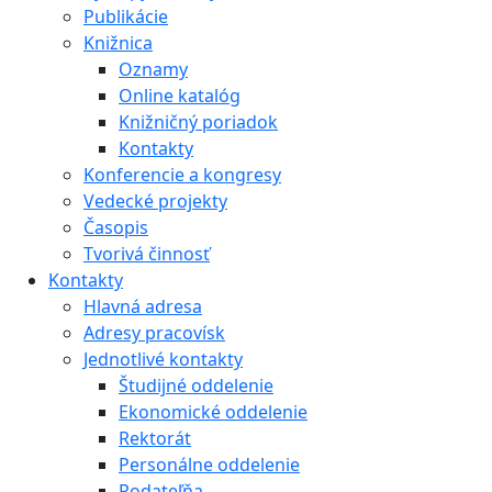
Publikácie
Knižnica
Oznamy
Online katalóg
Knižničný poriadok
Kontakty
Konferencie a kongresy
Vedecké projekty
Časopis
Tvorivá činnosť
Kontakty
Hlavná adresa
Adresy pracovísk
Jednotlivé kontakty
Študijné oddelenie
Ekonomické oddelenie
Rektorát
Personálne oddelenie
Podateľňa