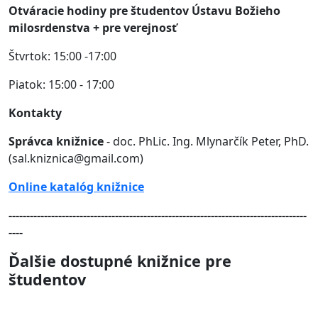
Otváracie hodiny pre študentov Ústavu Božieho
milosrdenstva + pre verejnosť
Štvrtok: 15:00 -17:00
Piatok: 15:00 - 17:00
Kontakty
Správca knižnice
- doc. PhLic. Ing. Mlynarčík Peter, PhD.
(sal.kniznica@gmail.com)
Online katalóg knižnice
------------------------------------------------------------------------------------
----
Ďalšie dostupné knižnice pre
študentov