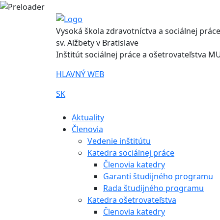
Vysoká škola zdravotníctva a sociálnej prác
sv. Alžbety v Bratislave
Inštitút sociálnej práce a ošetrovateľstva MU
HLAVNÝ WEB
SK
|
Aktuality
Členovia
Vedenie inštitútu
Katedra sociálnej práce
Členovia katedry
Garanti študijného programu
Rada študijného programu
Katedra ošetrovateľstva
Členovia katedry