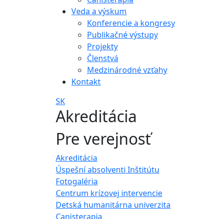
Veda a výskum
Konferencie a kongresy
Publikačné výstupy
Projekty
Členstvá
Medzinárodné vzťahy
Kontakt
SK
Akreditácia
Pre verejnosť
Akreditácia
Úspešní absolventi Inštitútu
Fotogaléria
Centrum krízovej intervencie
Detská humanitárna univerzita
Canisterapia