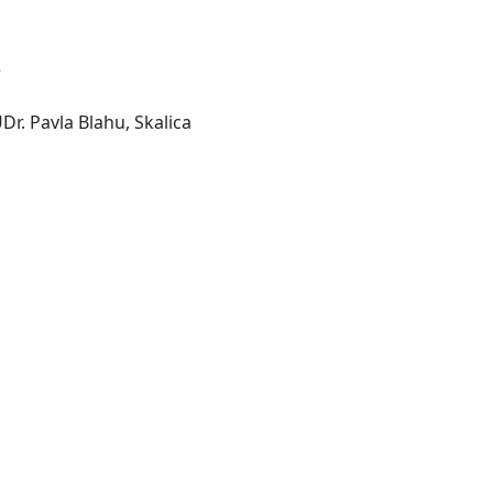
e
Dr. Pavla Blahu, Skalica