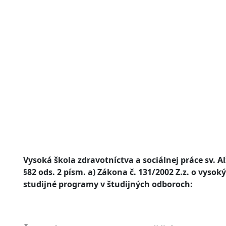
Vysoká škola zdravotníctva a sociálnej práce sv. Al
§82 ods. 2 písm. a) Zákona č. 131/2002 Z.z. o vys
studijné programy v študijných odboroch: