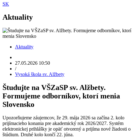
SK
Aktuality
Aktuality
27.05.2026 10:50
/
Vysoká škola sv. Alžbety
Študujte na VŠZaSP sv. Alžbety.
Formujeme odborníkov, ktorí menia
Slovensko
Upozorňujeme záujemcov, že 29. mája 2026 sa začína 2. kolo
prijímacieho konania pre akademický rok 2026/2027. Systém
elektronickej prihlášky je opäť otvorený a prijíma nové žiadosti o
štúdium. Druhé kolo končí 22. júna.