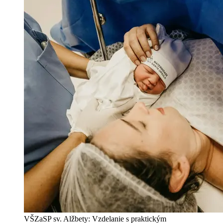
VŠZaSP sv. Alžbety: Vzdelanie s praktickým