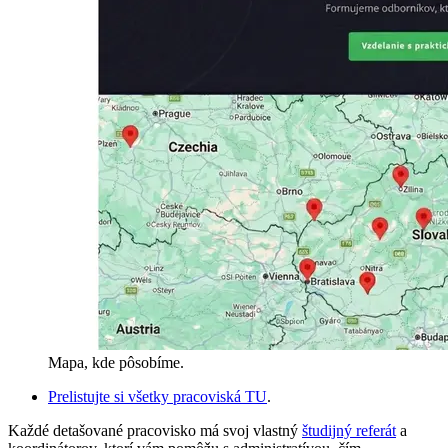
Mapa, kde pôsobíme.
Prelistujte si všetky pracoviská TU
.
Každé detašované pracovisko má svoj vlastný
študijný referát
a