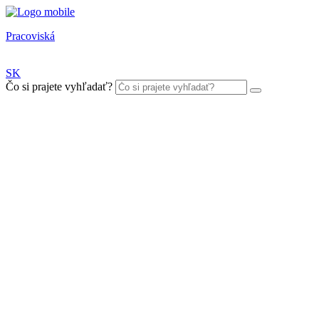
Pracoviská
SK
Čo si prajete vyhľadať?