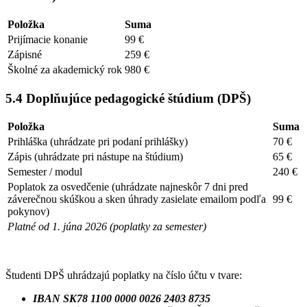
Položka
Suma
Prijímacie konanie
99 €
Zápisné
259 €
Školné za akademický rok
980 €
5.4 Doplňujúce pedagogické štúdium (DPŠ)
Položka
Suma
Prihláška (uhrádzate pri podaní prihlášky)
70 €
Zápis (uhrádzate pri nástupe na štúdium)
65 €
Semester / modul
240 €
Poplatok za osvedčenie (uhrádzate najneskôr 7 dni pred
záverečnou skúškou a sken úhrady zasielate emailom podľa
99 €
pokynov)
Platné od 1. júna 2026 (poplatky za semester)
Študenti DPŠ uhrádzajú poplatky na číslo účtu v tvare:
IBAN SK78 1100 0000 0026 2403 8735