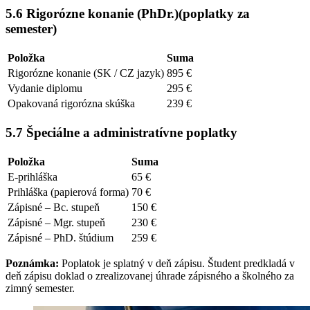
5.6 Rigorózne konanie (PhDr.)(poplatky za
semester)
Položka
Suma
Rigorózne konanie (SK / CZ jazyk)
895 €
Vydanie diplomu
295 €
Opakovaná rigorózna skúška
239 €
5.7 Špeciálne a administratívne poplatky
Položka
Suma
E-prihláška
65 €
Prihláška (papierová forma)
70 €
Zápisné – Bc. stupeň
150 €
Zápisné – Mgr. stupeň
230 €
Zápisné – PhD. štúdium
259 €
Poznámka:
Poplatok je splatný v deň zápisu. Študent predkladá v
deň zápisu doklad o zrealizovanej úhrade zápisného a školného za
zimný semester.