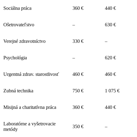
Sociálna práca
360 €
440 €
Ošetrovateľstvo
–
630 €
Verejné zdravotníctvo
330 €
–
Psychológia
–
620 €
Urgentná zdrav. starostlivosť
460 €
460 €
Zubná technika
750 €
1 075 €
Misijná a charitatívna práca
360 €
440 €
Laboratórne a vyšetrovacie
350 €
–
metódy