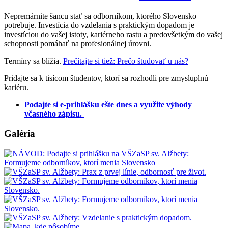
Nepremárnite šancu stať sa odborníkom, ktorého Slovensko
potrebuje. Investícia do vzdelania s praktickým dopadom je
investíciou do vašej istoty, kariérneho rastu a predovšetkým do vašej
schopnosti pomáhať na profesionálnej úrovni.
Termíny sa blížia.
Prečítajte si tiež: Prečo študovať u nás?
Pridajte sa k tisícom študentov, ktorí sa rozhodli pre zmysluplnú
kariéru.
Podajte si e-prihlášku ešte dnes a využite výhody
včasného zápisu.
Galéria