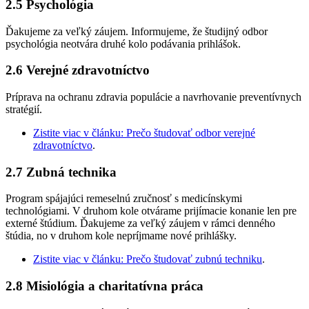
2.5 Psychológia
Ďakujeme za veľký záujem. Informujeme, že študijný odbor
psychológia neotvára druhé kolo podávania prihlášok.
2.6 Verejné zdravotníctvo
Príprava na ochranu zdravia populácie a navrhovanie preventívnych
stratégií.
Zistite viac v článku: Prečo študovať odbor verejné
zdravotníctvo
.
2.7 Zubná technika
Program spájajúci remeselnú zručnosť s medicínskymi
technológiami. V druhom kole otvárame prijímacie konanie len pre
externé štúdium. Ďakujeme za veľký záujem v rámci denného
štúdia, no v druhom kole nepríjmame nové prihlášky.
Zistite viac v článku: Prečo študovať zubnú techniku
.
2.8 Misiológia a charitatívna práca