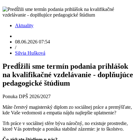
Aktuality
08.06.2026 07:54
/
Silvia Hušková
Predĺžili sme termín podania prihlášok
na kvalifikačné vzdelávanie - doplňujúce
pedagogické štúdium
Ponuka DPŠ 2026/2027
Máte čerstvý magisterský diplom zo sociálnej práce a premýšľate,
kde Vaše vedomosti a empatia nájdu najlepšie uplatnenie?
Trh práce v sociálnej sfére býva náročný, no existuje prostredie,
ktoré Vás potrebuje a ponúka stabilné zázemie: je to školstvo.
Čo získate štúdiom u nás?