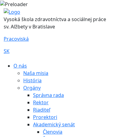
Vysoká škola zdravotníctva a sociálnej práce
sv. Alžbety v Bratislave
Pracoviská
SK
|
O nás
Naša misia
História
Orgány
Správna rada
Rektor
Riaditeľ
Prorektori
Akademický senát
Členovia