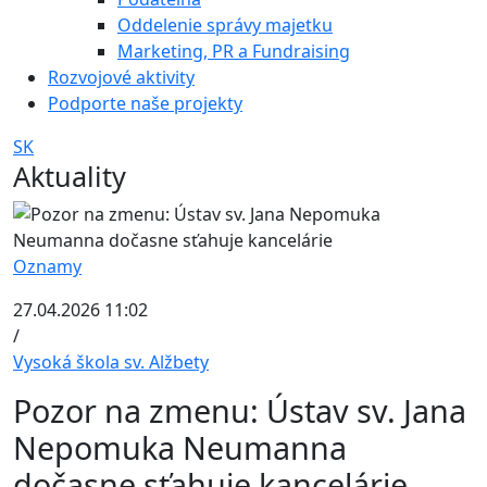
Oddelenie správy majetku
Marketing, PR a Fundraising
Rozvojové aktivity
Podporte naše projekty
SK
Aktuality
Oznamy
27.04.2026 11:02
/
Vysoká škola sv. Alžbety
Pozor na zmenu: Ústav sv. Jana
Nepomuka Neumanna
dočasne sťahuje kancelárie