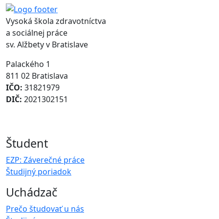
Vysoká škola zdravotníctva
a sociálnej práce
sv. Alžbety v Bratislave
Palackého 1
811 02 Bratislava
IČO:
31821979
DIČ:
2021302151
Študent
EZP: Záverečné práce
Študijný poriadok
Uchádzač
Prečo študovať u nás