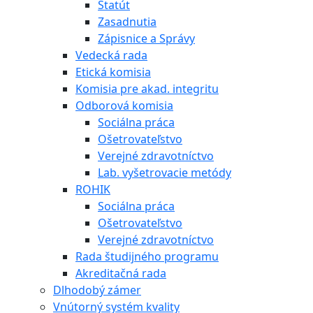
Štatút
Zasadnutia
Zápisnice a Správy
Vedecká rada
Etická komisia
Komisia pre akad. integritu
Odborová komisia
Sociálna práca
Ošetrovateľstvo
Verejné zdravotníctvo
Lab. vyšetrovacie metódy
ROHIK
Sociálna práca
Ošetrovateľstvo
Verejné zdravotníctvo
Rada študijného programu
Akreditačná rada
Dlhodobý zámer
Vnútorný systém kvality