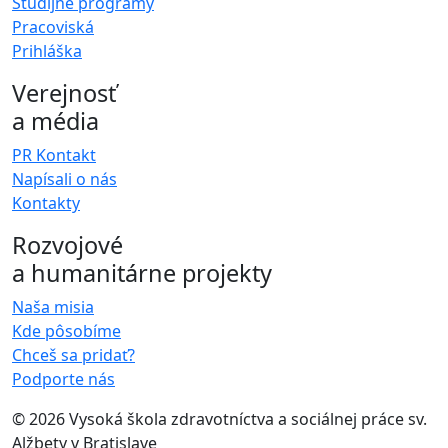
Študijné programy
Pracoviská
Prihláška
Verejnosť
a média
PR Kontakt
Napísali o nás
Kontakty
Rozvojové
a humanitárne projekty
Naša misia
Kde pôsobíme
Chceš sa pridať?
Podporte nás
©
2026 Vysoká škola zdravotníctva a sociálnej práce sv.
Alžbety v Bratislave