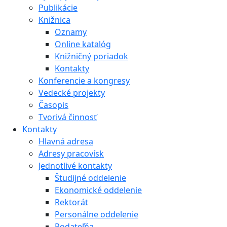
Publikácie
Knižnica
Oznamy
Online katalóg
Knižničný poriadok
Kontakty
Konferencie a kongresy
Vedecké projekty
Časopis
Tvorivá činnosť
Kontakty
Hlavná adresa
Adresy pracovísk
Jednotlivé kontakty
Študijné oddelenie
Ekonomické oddelenie
Rektorát
Personálne oddelenie
Podateľňa