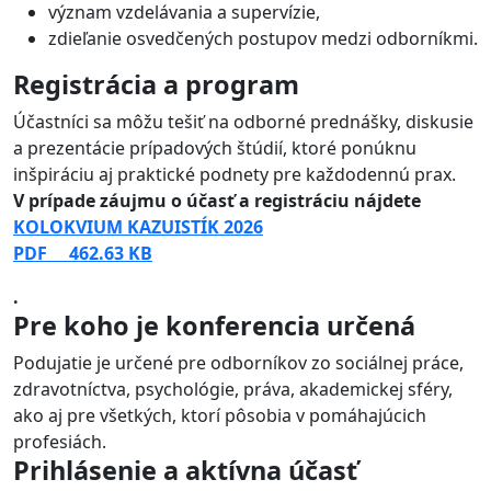
význam vzdelávania a supervízie,
zdieľanie osvedčených postupov medzi odborníkmi.
Registrácia a program
Účastníci sa môžu tešiť na odborné prednášky, diskusie
a prezentácie prípadových štúdií, ktoré ponúknu
inšpiráciu aj praktické podnety pre každodennú prax.
V prípade záujmu o účasť a registráciu nájdete
KOLOKVIUM KAZUISTÍK 2026
PDF
462.63 KB
.
Pre koho je konferencia určená
Podujatie je určené pre odborníkov zo sociálnej práce,
zdravotníctva, psychológie, práva, akademickej sféry,
ako aj pre všetkých, ktorí pôsobia v pomáhajúcich
profesiách.
Prihlásenie a aktívna účasť