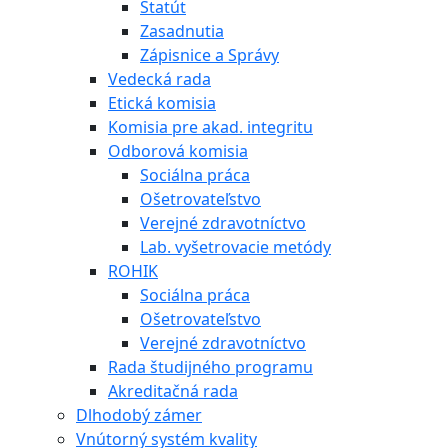
Štatút
Zasadnutia
Zápisnice a Správy
Vedecká rada
Etická komisia
Komisia pre akad. integritu
Odborová komisia
Sociálna práca
Ošetrovateľstvo
Verejné zdravotníctvo
Lab. vyšetrovacie metódy
ROHIK
Sociálna práca
Ošetrovateľstvo
Verejné zdravotníctvo
Rada študijného programu
Akreditačná rada
Dlhodobý zámer
Vnútorný systém kvality