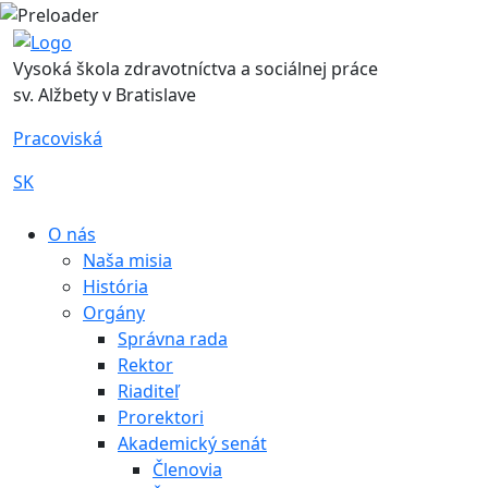
Vysoká škola zdravotníctva a sociálnej práce
sv. Alžbety v Bratislave
Pracoviská
SK
|
O nás
Naša misia
História
Orgány
Správna rada
Rektor
Riaditeľ
Prorektori
Akademický senát
Členovia