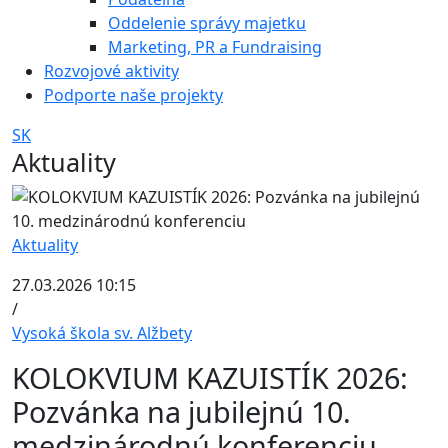
Oddelenie správy majetku
Marketing, PR a Fundraising
Rozvojové aktivity
Podporte naše projekty
SK
Aktuality
Aktuality
27.03.2026 10:15
/
Vysoká škola sv. Alžbety
KOLOKVIUM KAZUISTÍK 2026:
Pozvánka na jubilejnú 10.
medzinárodnú konferenciu