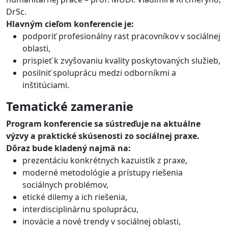
DrSc.
Hlavným cieľom konferencie je:
podporiť profesionálny rast pracovníkov v sociálnej
oblasti,
prispieť k zvyšovaniu kvality poskytovaných služieb,
posilniť spoluprácu medzi odborníkmi a
inštitúciami.
Tematické zameranie
Program konferencie sa sústreďuje na aktuálne
výzvy a praktické skúsenosti zo sociálnej praxe.
Dôraz bude kladený najmä na:
prezentáciu konkrétnych kazuistík z praxe,
moderné metodológie a prístupy riešenia
sociálnych problémov,
etické dilemy a ich riešenia,
interdisciplinárnu spoluprácu,
inovácie a nové trendy v sociálnej oblasti,