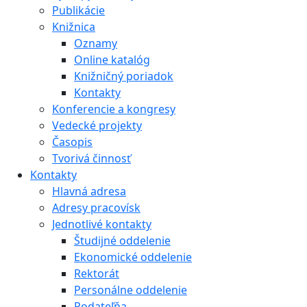
Publikácie
Knižnica
Oznamy
Online katalóg
Knižničný poriadok
Kontakty
Konferencie a kongresy
Vedecké projekty
Časopis
Tvorivá činnosť
Kontakty
Hlavná adresa
Adresy pracovísk
Jednotlivé kontakty
Študijné oddelenie
Ekonomické oddelenie
Rektorát
Personálne oddelenie
Podateľňa